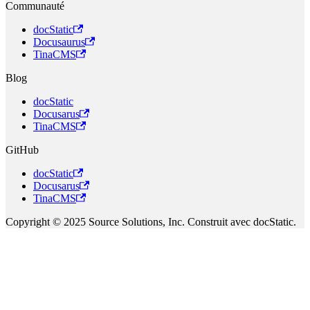
Communauté
docStatic
Docusaurus
TinaCMS
Blog
docStatic
Docusarus
TinaCMS
GitHub
docStatic
Docusarus
TinaCMS
Copyright © 2025 Source Solutions, Inc. Construit avec docStatic.