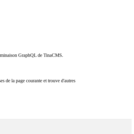
e terminaison GraphQL de TinaCMS.
s de la page courante et trouve d'autres