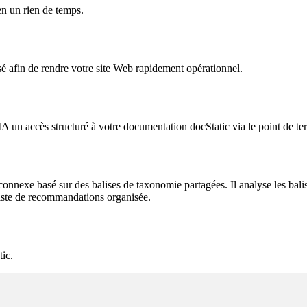
en un rien de temps.
lisé afin de rendre votre site Web rapidement opérationnel.
IA un accès structuré à votre documentation docStatic via le point d
exe basé sur des balises de taxonomie partagées. Il analyse les balise
liste de recommandations organisée.
tic.