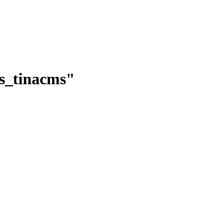
ms_tinacms"