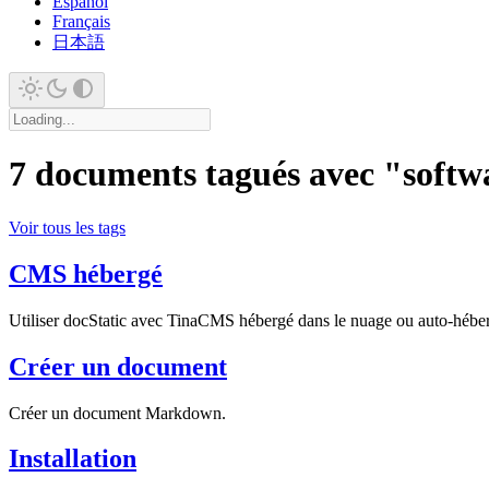
Español
Français
日本語
7 documents tagués avec "soft
Voir tous les tags
CMS hébergé
Utiliser docStatic avec TinaCMS hébergé dans le nuage ou auto-hébe
Créer un document
Créer un document Markdown.
Installation